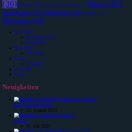
(36)
News
(25)
Kurse
(7)
Landkreis
(3)
Luftkreis
(2)
Stadtkreis
(13)
Waldkreis
(10)
Wasserkreis
(2)
Übungen
(18)
Neu hier?
Haunting Heart
Charaktere
Buchreihe
Für Eltern
Kurse
Übungen
Über uns
News
Neuigkeiten
Ein Fisch mit Lampe
23. August 2023
Glossar
31. Juli 2023