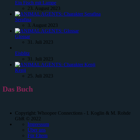
Ein Fisch mit Lampe
23. August 2023
Serafina
3. August 2023
Glossar
31. Juli 2023
Eisblitz
31. Juli 2023
Kenji
25. Juli 2023
Das Buch
Copyright: Whoopee Connections - I. Koglin & M. Rohde
GbR © 2022
Impressum
Über uns
Für Eltern