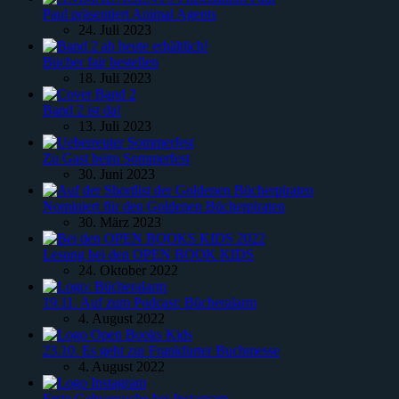
Paul präsentiert Animal Agents
24. Juli 2023
Bücher fair bestellen
18. Juli 2023
Band 2 ist da!
13. Juli 2023
Zu Gast beim Sommerfest
30. Juni 2023
Nominiert für den Goldenen Bücherpiraten
30. März 2023
Lesung bei den OPEN BOOK KIDS
24. Oktober 2022
19.11. Auf zum Podcast: Bücheralarm
4. August 2022
23.10. Es geht zur Frankfurter Buchmesse
4. August 2022
Erste Gehversuche bei Instagram