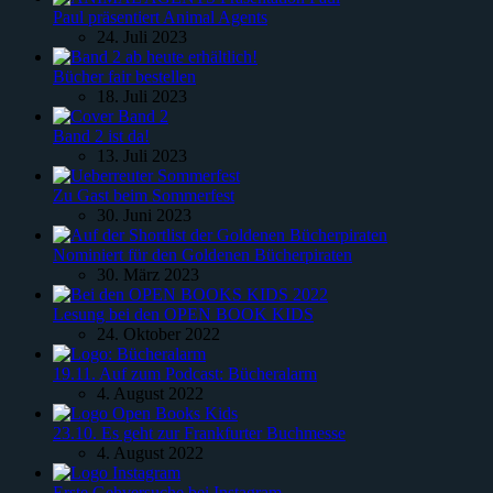
Paul präsentiert Animal Agents
24. Juli 2023
Bücher fair bestellen
18. Juli 2023
Band 2 ist da!
13. Juli 2023
Zu Gast beim Sommerfest
30. Juni 2023
Nominiert für den Goldenen Bücherpiraten
30. März 2023
Lesung bei den OPEN BOOK KIDS
24. Oktober 2022
19.11. Auf zum Podcast: Bücheralarm
4. August 2022
23.10. Es geht zur Frankfurter Buchmesse
4. August 2022
Erste Gehversuche bei Instagram