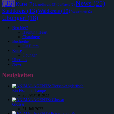
(36)
News
(25)
Kurse
(7)
Landkreis
(3)
Luftkreis
(2)
Stadtkreis
(13)
Waldkreis
(10)
Wasserkreis
(2)
Übungen
(18)
Neu hier?
Haunting Heart
Charaktere
Buchreihe
Für Eltern
Kurse
Übungen
Über uns
News
Neuigkeiten
Ein Fisch mit Lampe
23. August 2023
Glossar
31. Juli 2023