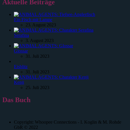
Aktuelle Beiträge
Ein Fisch mit Lampe
23. August 2023
Serafina
3. August 2023
Glossar
31. Juli 2023
Eisblitz
31. Juli 2023
Kenji
25. Juli 2023
Das Buch
Copyright: Whoopee Connections - I. Koglin & M. Rohde
GbR © 2022