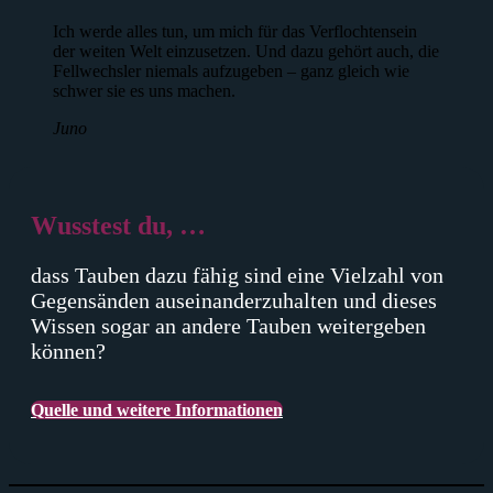
Ich werde alles tun, um mich für das Verflochtensein
der weiten Welt einzusetzen. Und dazu gehört auch, die
Fellwechsler niemals aufzugeben – ganz gleich wie
schwer sie es uns machen.
Juno
Wusstest du, …
dass Tauben dazu fähig sind eine Vielzahl von
Gegensänden auseinanderzuhalten und dieses
Wissen sogar an andere Tauben weitergeben
können?
Quelle und weitere Informationen