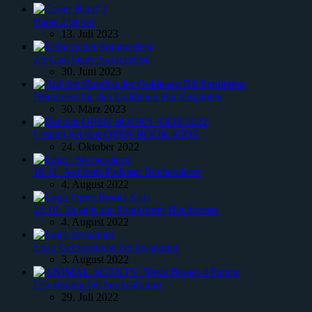
Band 2 ist da!
13. Juli 2023
Zu Gast beim Sommerfest
30. Juni 2023
Nominiert für den Goldenen Bücherpiraten
30. März 2023
Lesung bei den OPEN BOOK KIDS
24. Oktober 2022
19.11. Auf zum Podcast: Bücheralarm
4. August 2022
23.10. Es geht zur Frankfurter Buchmesse
4. August 2022
Erste Gehversuche bei Instagram
3. August 2022
Erwähnung bei books4future
29. Juli 2022