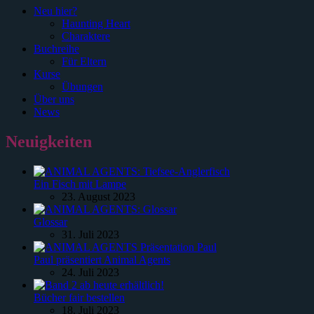
Neu hier?
Haunting Heart
Charaktere
Buchreihe
Für Eltern
Kurse
Übungen
Über uns
News
Neuigkeiten
Ein Fisch mit Lampe
23. August 2023
Glossar
31. Juli 2023
Paul präsentiert Animal Agents
24. Juli 2023
Bücher fair bestellen
18. Juli 2023