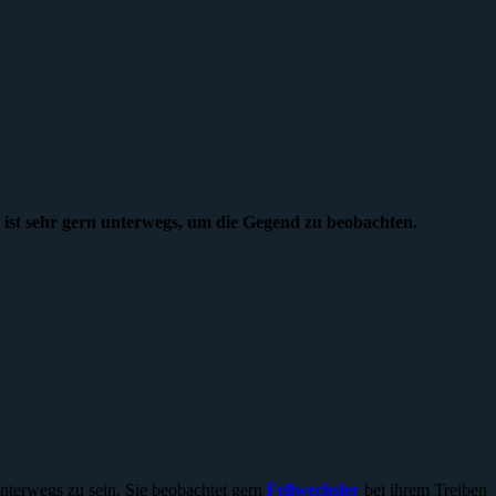
nd ist sehr gern unterwegs, um die Gegend zu beobachten.
unterwegs zu sein. Sie beobachtet gern
Fellwechsler
bei ihrem Treiben