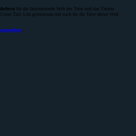
ßeltern
für die faszinierende Welt der Tiere und das Thema
Unser Ziel: Uns gemeinsam mit euch für die Tiere dieser Welt
nnections
.