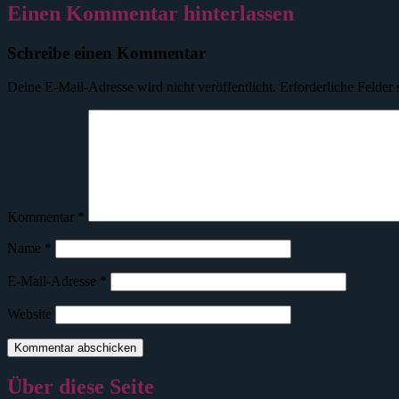
Einen Kommentar hinterlassen
Schreibe einen Kommentar
Deine E-Mail-Adresse wird nicht veröffentlicht.
Erforderliche Felder 
Kommentar
*
Name
*
E-Mail-Adresse
*
Website
Über diese Seite