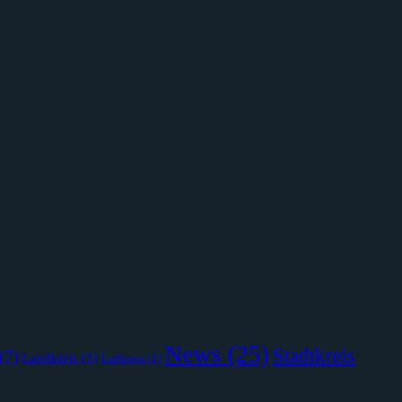
News
(25)
Stadtkreis
(7)
Landkreis
(3)
Luftkreis
(2)