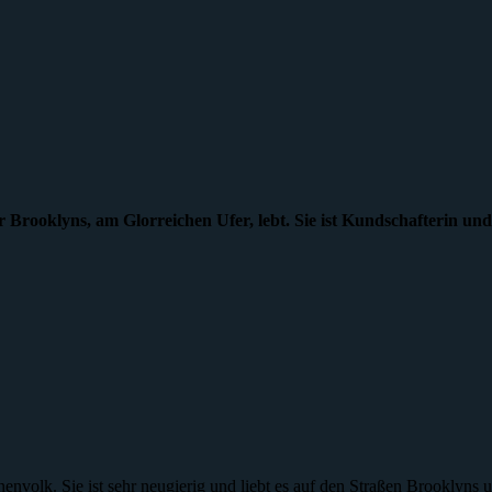
her Brooklyns, am Glorreichen Ufer, lebt. Sie ist Kundschafterin u
nenvolk. Sie ist sehr neugierig und liebt es auf den Straßen Brooklyns 