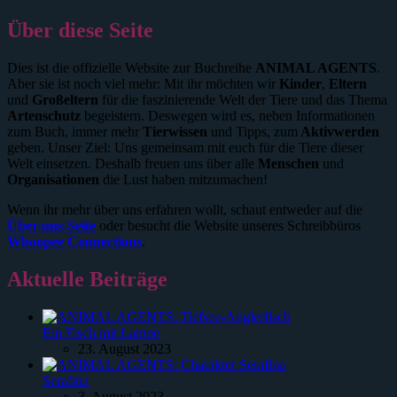
Über diese Seite
Dies ist die offizielle Website zur Buchreihe
ANIMAL AGENTS
.
Aber sie ist noch viel mehr: Mit ihr möchten wir
Kinder
,
Eltern
und
Großeltern
für die faszinierende Welt der Tiere und das Thema
Artenschutz
begeistern. Deswegen wird es, neben Informationen
zum Buch, immer mehr
Tierwissen
und Tipps, zum
Aktivwerden
geben. Unser Ziel: Uns gemeinsam mit euch für die Tiere dieser
Welt einsetzen. Deshalb freuen uns über alle
Menschen
und
Organisationen
die Lust haben mitzumachen!
Wenn ihr mehr über uns erfahren wollt, schaut entweder auf die
Über-uns-Seite
oder besucht die Website unseres Schreibbüros
Whoopee Connections
.
Aktuelle Beiträge
Ein Fisch mit Lampe
23. August 2023
Serafina
3. August 2023