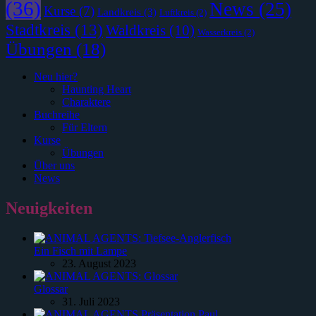
(36)
News
(25)
Kurse
(7)
Landkreis
(3)
Luftkreis
(2)
Stadtkreis
(13)
Waldkreis
(10)
Wasserkreis
(2)
Übungen
(18)
Neu hier?
Haunting Heart
Charaktere
Buchreihe
Für Eltern
Kurse
Übungen
Über uns
News
Neuigkeiten
Ein Fisch mit Lampe
23. August 2023
Glossar
31. Juli 2023