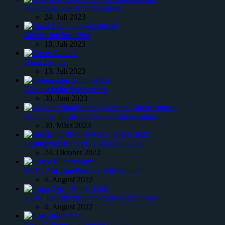
Paul präsentiert Animal Agents
24. Juli 2023
Bücher fair bestellen
18. Juli 2023
Band 2 ist da!
13. Juli 2023
Zu Gast beim Sommerfest
30. Juni 2023
Nominiert für den Goldenen Bücherpiraten
30. März 2023
Lesung bei den OPEN BOOK KIDS
24. Oktober 2022
19.11. Auf zum Podcast: Bücheralarm
4. August 2022
23.10. Es geht zur Frankfurter Buchmesse
4. August 2022
Erste Gehversuche bei Instagram